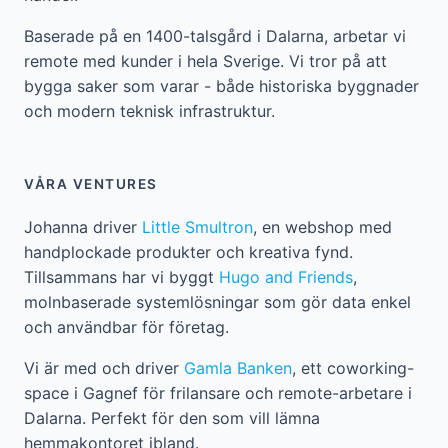
Baserade på en 1400-talsgård i Dalarna, arbetar vi
remote med kunder i hela Sverige. Vi tror på att
bygga saker som varar - både historiska byggnader
och modern teknisk infrastruktur.
VÅRA VENTURES
Johanna driver
Little Smultron
, en webshop med
handplockade produkter och kreativa fynd.
Tillsammans har vi byggt
Hugo and Friends
,
molnbaserade systemlösningar som gör data enkel
och användbar för företag.
Vi är med och driver
Gamla Banken
, ett coworking-
space i Gagnef för frilansare och remote-arbetare i
Dalarna. Perfekt för den som vill lämna
hemmakontoret ibland.