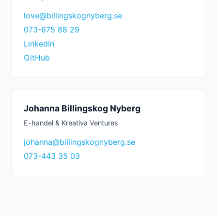
love@billingskognyberg.se
073-675 88 29
LinkedIn
GitHub
Johanna Billingskog Nyberg
E-handel & Kreativa Ventures
johanna@billingskognyberg.se
073-443 35 03